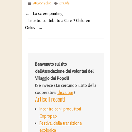
Microcredito
Brasile
←
Lo screenprinting
Il nostro contributo a Cure 2 Children
Onlus
→
Benvenuto sul sito
dell'Associazione dei volontari del
Villaggio dei Popoli!
(Se invece stai cercando il sito della
cooperativa,
clicca qui
.)
Articoli recenti
Incontro con i produttori
Copropap
Festival della transizione
ecologica