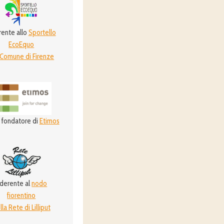
ente allo
Sportello
EcoEquo
 Comune di Firenze
 fondatore di
Etimos
derente al
nodo
fiorentino
lla Rete di Lilliput