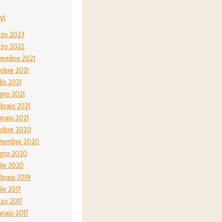
vi
rzo 2023
rzo 2022
vembre 2021
obre 2021
lio 2021
gno 2021
braio 2021
naio 2021
tobre 2020
ttembre 2020
gno 2020
ile 2020
braio 2019
ile 2017
zo 2017
naio 2017