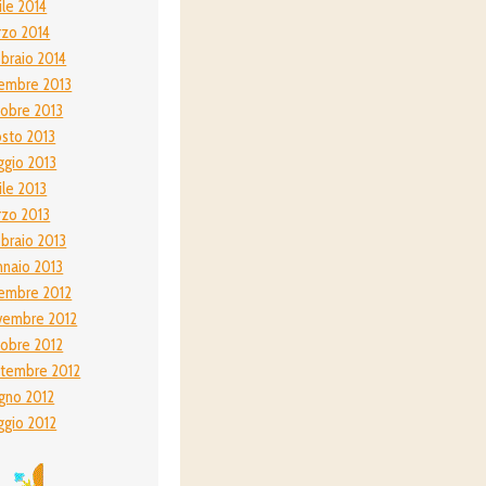
ile 2014
zo 2014
braio 2014
embre 2013
obre 2013
sto 2013
gio 2013
ile 2013
zo 2013
braio 2013
naio 2013
embre 2012
vembre 2012
obre 2012
tembre 2012
gno 2012
gio 2012