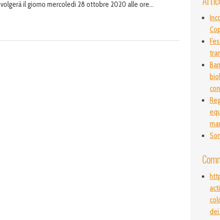
Artic
 svolgerà il giorno mercoledi 28 ottobre 2020 alle ore…
Inc
Co
Fes
tra
Ban
bio
con
Reg
equ
ma
Son
Comm
htt
act
col
dei