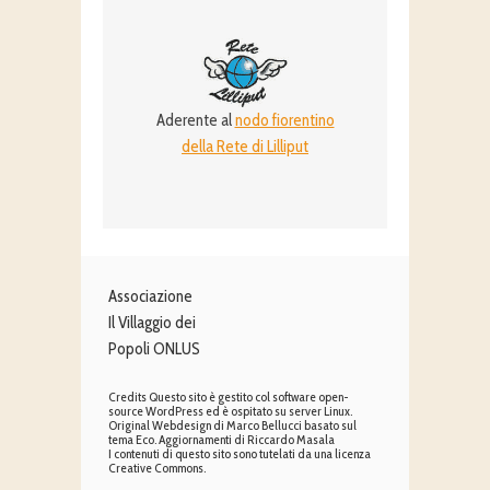
Aderente al
nodo fiorentino
della Rete di Lilliput
Associazione
Il Villaggio dei
Popoli ONLUS
Credits Questo sito è gestito col software open-
source WordPress ed è ospitato su server Linux.
Original Webdesign di Marco Bellucci basato sul
tema Eco. Aggiornamenti di Riccardo Masala
I contenuti di questo sito sono tutelati da una licenza
Creative Commons.