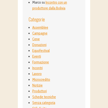
Marco
su
Incontro con un
produttore dalla Bolivia
Categorie
Assemblee
Campagne
Cene
Donazioni
Equofestival
Eventi
Formazione
Incontri
Lavoro
Microcredito
Notizie
Produttori
Schede tecniche
Senza categoria