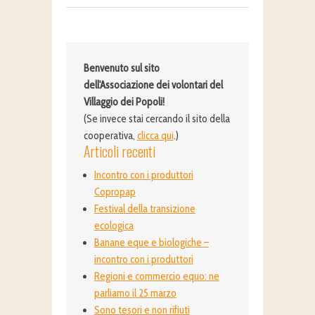
Benvenuto sul sito
dell'Associazione dei volontari del
Villaggio dei Popoli!
(Se invece stai cercando il sito della
cooperativa,
clicca qui
.)
Articoli recenti
Incontro con i produttori
Copropap
Festival della transizione
ecologica
Banane eque e biologiche –
incontro con i produttori
Regioni e commercio equo: ne
parliamo il 25 marzo
Sono tesori e non rifiuti