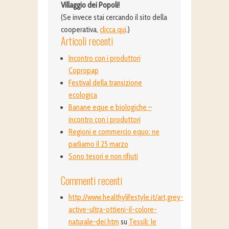
Villaggio dei Popoli!
(Se invece stai cercando il sito della
cooperativa,
clicca qui
.)
Articoli recenti
Incontro con i produttori
Copropap
Festival della transizione
ecologica
Banane eque e biologiche –
incontro con i produttori
Regioni e commercio equo: ne
parliamo il 25 marzo
Sono tesori e non rifiuti
Commenti recenti
http://www.healthylifestyle.it/art,grey-
active-ultra-ottieni-il-colore-
naturale-dei.htm
su
Tessili: le