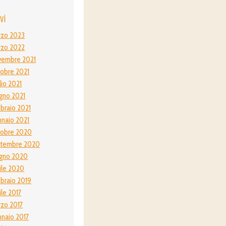
vi
rzo 2023
rzo 2022
vembre 2021
obre 2021
lio 2021
gno 2021
braio 2021
naio 2021
tobre 2020
ttembre 2020
gno 2020
ile 2020
braio 2019
ile 2017
zo 2017
naio 2017