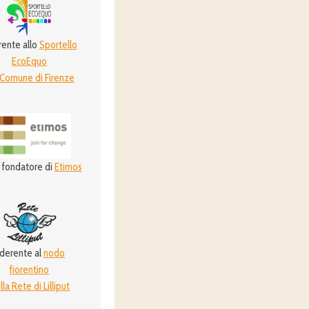
ente allo
Sportello
EcoEquo
 Comune di Firenze
 fondatore di
Etimos
derente al
nodo
fiorentino
lla Rete di Lilliput