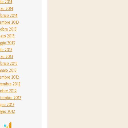
ile 2014
zo 2014
braio 2014
embre 2013
obre 2013
sto 2013
gio 2013
ile 2013
zo 2013
braio 2013
naio 2013
embre 2012
vembre 2012
obre 2012
tembre 2012
gno 2012
gio 2012