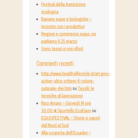
Festival della transizione
ecologica
Banane eque e biologiche –
incontro con i produttori
Regioni e commercio equo: ne
parliamo il 25 marzo
Sono tesori e non rifiuti
Commenti recenti
http://www.healthylifestyle.it/art,grey-
active-ultra-ottieni-il-colore-
naturale-dei.htm
su
Tessili: le
tecniche di lavorazione
Riso Amaro – Giovedì 14 ore
20.00 @ Sportello EcoEquo
su
EQUOFESTIVAL – Storie e sapori
dal Nord al Sud
Alla scoperta dell’Ecuador –