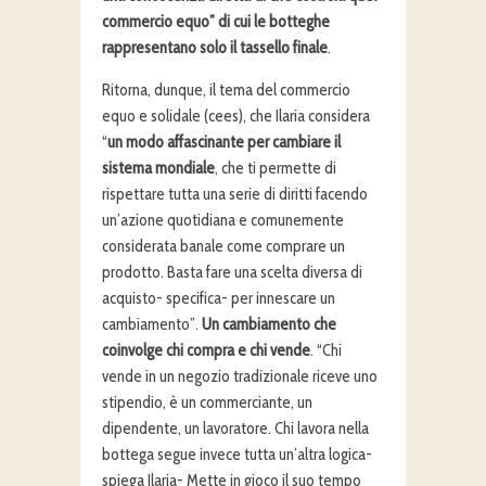
commercio equo” di cui le botteghe
rappresentano solo il tassello finale
.
Ritorna, dunque, il tema del commercio
equo e solidale (cees), che Ilaria considera
“
un modo affascinante per cambiare il
sistema mondiale
, che ti permette di
rispettare tutta una serie di diritti facendo
un’azione quotidiana e comunemente
considerata banale come comprare un
prodotto. Basta fare una scelta diversa di
acquisto- specifica- per innescare un
cambiamento”.
Un cambiamento che
coinvolge chi compra e chi vende
. “Chi
vende in un negozio tradizionale riceve uno
stipendio, è un commerciante, un
dipendente, un lavoratore. Chi lavora nella
bottega segue invece tutta un’altra logica-
spiega Ilaria- Mette in gioco il suo tempo