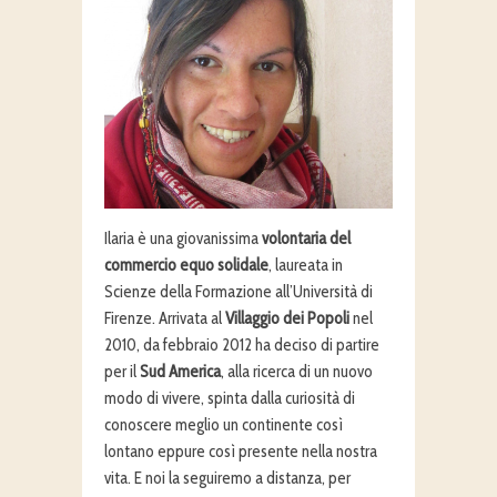
Ilaria è una giovanissima
volontaria del
commercio equo solidale
, laureata in
Scienze della Formazione all’Università di
Firenze. Arrivata al
Villaggio dei Popoli
nel
2010, da febbraio 2012 ha deciso di partire
per il
Sud America
, alla ricerca di un nuovo
modo di vivere, spinta dalla curiosità di
conoscere meglio un continente così
lontano eppure così presente nella nostra
vita. E noi la seguiremo a distanza, per