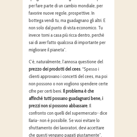
per fare parte di un cambio mondiale, per
favorire nuove regole, prospettive. In
bottega vendi tu, ma guadagnano gli altri. E
non solo dal punto di vista economico. Tu
invece torni a casa più ricca dentro, perché
sai di aver fatto qualcosa di importante per
migliorare il pianeta”.
C’è, naturalmente, l’annosa questione del
prezzo dei prodotti del cees
. “Spesso i
clienti approvano i concetti del cees, ma poi
non possono o non vogliono spendere certe
cifre per certi beni.
Il problema è che
affinché tutti possano guadagnarci bene, i
prezzi non si possono abbassare
. Il
confronto con quelli del supermercato- dice
Ilaria- non è possibile. Se vuoi evitare lo
sfruttamento dei lavoratori, devi accettare
che questi vengano pagati giustamente”.