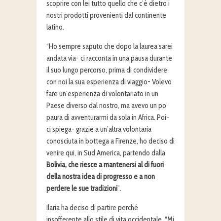
scoprire con lei tutto quello che c’è dietro i
nostri prodotti provenienti dal continente
latino.
“Ho sempre saputo che dopo la laurea sarei
andata via- ci racconta in una pausa durante
il suo lungo percorso, prima di condividere
con noi la sua esperienza di viaggio- Volevo
fare un’esperienza di volontariato in un
Paese diverso dal nostro, ma avevo un po’
paura di avventurarmi da sola in Africa. Poi-
ci spiega- grazie a un’altra volontaria
conosciuta in bottega a Firenze, ho deciso di
venire qui, in Sud America, partendo dalla
Bolivia, che riesce a mantenersi al di fuori
della nostra idea di progresso e a non
perdere le sue tradizioni
”.
Ilaria ha deciso di partire perché
insofferente allo stile di vita occidentale. “Mi