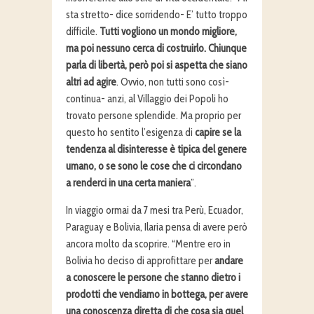
sta stretto- dice sorridendo- E’ tutto troppo
difficile.
Tutti vogliono un mondo migliore,
ma poi nessuno cerca di costruirlo. Chiunque
parla di libertà, però poi si aspetta che siano
altri ad agire
. Ovvio, non tutti sono così-
continua- anzi, al Villaggio dei Popoli ho
trovato persone splendide. Ma proprio per
questo ho sentito l’esigenza di
capire se la
tendenza al disinteresse è tipica del genere
umano, o se sono le cose che ci circondano
a renderci in una certa maniera
”.
In viaggio ormai da 7 mesi tra Perù, Ecuador,
Paraguay e Bolivia, Ilaria pensa di avere però
ancora molto da scoprire. “Mentre ero in
Bolivia ho deciso di approfittare per
andare
a conoscere le persone che stanno dietro i
prodotti che vendiamo in bottega, per avere
una conoscenza diretta di che cosa sia quel