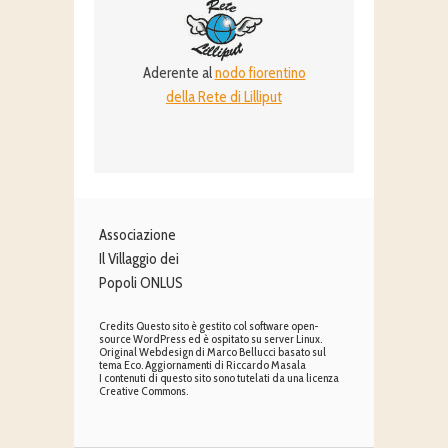
Aderente al
nodo fiorentino
della Rete di Lilliput
Associazione
Il Villaggio dei
Popoli ONLUS
Credits Questo sito è gestito col software open-
source WordPress ed è ospitato su server Linux.
Original Webdesign di Marco Bellucci basato sul
tema Eco. Aggiornamenti di Riccardo Masala
I contenuti di questo sito sono tutelati da una licenza
Creative Commons.