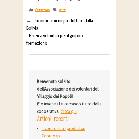
Produttori
Ilaria
←
Incontro con un produttore dalla
Bolivia
Ricerca volontari per il gruppo
formazione
→
Benvenuto sul sito
dell'Associazione dei volontari del
Villaggio dei Popoli!
(Se invece stai cercando il sito della
cooperativa,
clicca qui
.)
Articoli recenti
Incontro con i produttori
Copropap