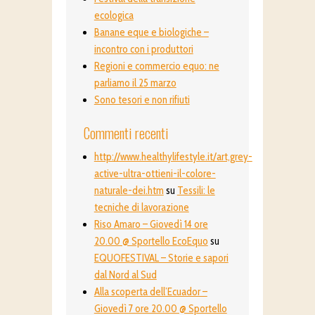
ecologica
Banane eque e biologiche –
incontro con i produttori
Regioni e commercio equo: ne
parliamo il 25 marzo
Sono tesori e non rifiuti
Commenti recenti
http://www.healthylifestyle.it/art,grey-
active-ultra-ottieni-il-colore-
naturale-dei.htm
su
Tessili: le
tecniche di lavorazione
Riso Amaro – Giovedì 14 ore
20.00 @ Sportello EcoEquo
su
EQUOFESTIVAL – Storie e sapori
dal Nord al Sud
Alla scoperta dell’Ecuador –
Giovedì 7 ore 20.00 @ Sportello