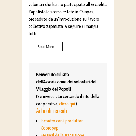
volontari che hanno partecipato all’Escuelita
Zapatista la scorsa estate in Chiapas,
preceduto da un’introduzione sul lavoro
collettivo zapatista. A seguire si mangia
tutti…
Read More
Benvenuto sul sito
dell'Associazione dei volontari del
Villaggio dei Popoli!
(Se invece stai cercando il sito della
cooperativa,
clicca qui
.)
Articoli recenti
Incontro con i produttori
Copropap
Festival della transizione