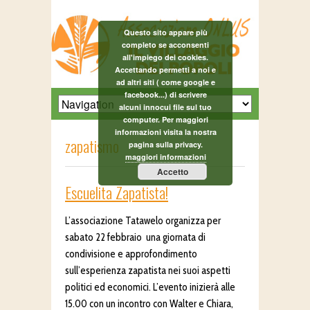
Questo sito appare più
completo se acconsenti
all'impiego dei cookies.
Accettando permetti a noi e
ad altri siti ( come google e
facebook...) di scrivere
alcuni innocui file sul tuo
computer. Per maggiori
informazioni visita la nostra
zapatismo
pagina sulla privacy.
maggiori informazioni
Accetto
Escuelita Zapatista!
L’associazione Tatawelo organizza per
sabato 22 febbraio una giornata di
condivisione e approfondimento
sull’esperienza zapatista nei suoi aspetti
politici ed economici. L’evento inizierà alle
15.00 con un incontro con Walter e Chiara,