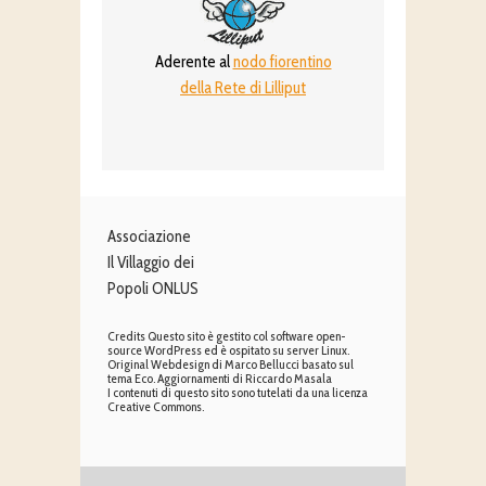
Aderente al
nodo fiorentino
della Rete di Lilliput
Associazione
Il Villaggio dei
Popoli ONLUS
Credits Questo sito è gestito col software open-
source WordPress ed è ospitato su server Linux.
Original Webdesign di Marco Bellucci basato sul
tema Eco. Aggiornamenti di Riccardo Masala
I contenuti di questo sito sono tutelati da una licenza
Creative Commons.