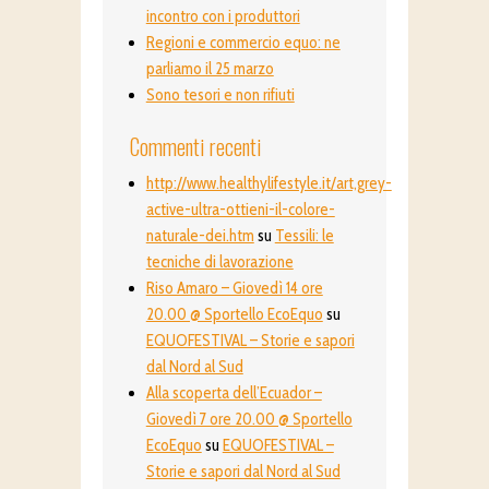
incontro con i produttori
Regioni e commercio equo: ne
parliamo il 25 marzo
Sono tesori e non rifiuti
Commenti recenti
http://www.healthylifestyle.it/art,grey-
active-ultra-ottieni-il-colore-
naturale-dei.htm
su
Tessili: le
tecniche di lavorazione
Riso Amaro – Giovedì 14 ore
20.00 @ Sportello EcoEquo
su
EQUOFESTIVAL – Storie e sapori
dal Nord al Sud
Alla scoperta dell’Ecuador –
Giovedì 7 ore 20.00 @ Sportello
EcoEquo
su
EQUOFESTIVAL –
Storie e sapori dal Nord al Sud