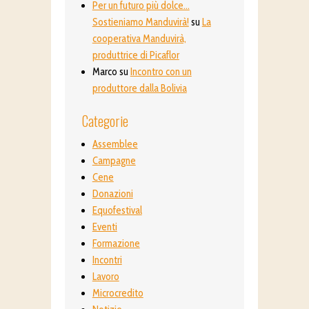
Per un futuro più dolce…
Sostieniamo Manduvirà!
su
La
cooperativa Manduvirà,
produttrice di Picaflor
Marco
su
Incontro con un
produttore dalla Bolivia
Categorie
Assemblee
Campagne
Cene
Donazioni
Equofestival
Eventi
Formazione
Incontri
Lavoro
Microcredito