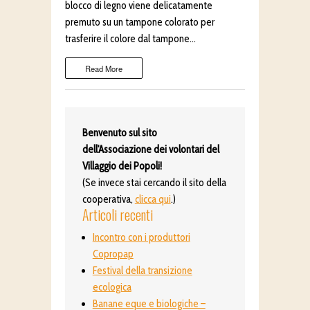
blocco di legno viene delicatamente
premuto su un tampone colorato per
trasferire il colore dal tampone…
Read More
Benvenuto sul sito
dell'Associazione dei volontari del
Villaggio dei Popoli!
(Se invece stai cercando il sito della
cooperativa,
clicca qui
.)
Articoli recenti
Incontro con i produttori
Copropap
Festival della transizione
ecologica
Banane eque e biologiche –