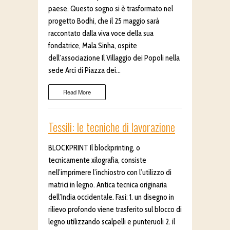
paese. Questo sogno si è trasformato nel
progetto Bodhi, che il 25 maggio sarà
raccontato dalla viva voce della sua
fondatrice, Mala Sinha, ospite
dell’associazione Il Villaggio dei Popoli nella
sede Arci di Piazza dei…
Read More
Tessili: le tecniche di lavorazione
BLOCKPRINT Il blockprinting, o
tecnicamente xilografia, consiste
nell’imprimere l’inchiostro con l’utilizzo di
matrici in legno. Antica tecnica originaria
dell’India occidentale. Fasi: 1. un disegno in
rilievo profondo viene trasferito sul blocco di
legno utilizzando scalpelli e punteruoli 2. il