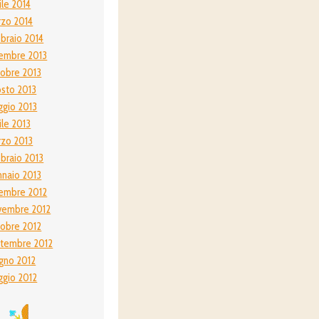
ile 2014
zo 2014
braio 2014
embre 2013
obre 2013
sto 2013
gio 2013
ile 2013
zo 2013
braio 2013
naio 2013
embre 2012
vembre 2012
obre 2012
tembre 2012
gno 2012
gio 2012