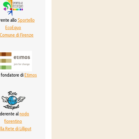
ente allo
Sportello
EcoEquo
 Comune di Firenze
 fondatore di
Etimos
derente al
nodo
fiorentino
lla Rete di Lilliput