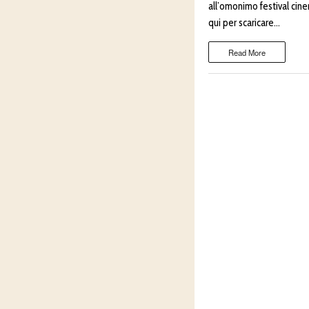
all’omonimo festival cine
qui per scaricare…
Read More