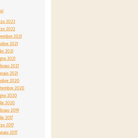
vi
rzo 2023
rzo 2022
vembre 2021
obre 2021
lio 2021
gno 2021
braio 2021
naio 2021
tobre 2020
ttembre 2020
gno 2020
ile 2020
braio 2019
ile 2017
zo 2017
naio 2017