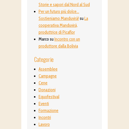
Storie e sapori dal Nord al Sud
Per un futuro più dolce…
Sostieniamo Manduvirà!
su
La
cooperativa Manduvirà,
produttrice di Picaflor
Marco
su
Incontro con un
produttore dalla Bolivia
Categorie
Assemblee
Campagne
Cene
Donazioni
Equofestival
Eventi
Formazione
Incontri
Lavoro