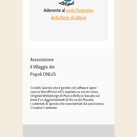
Aderente al
nodo fiorentino
della Rete di Lilliput
Associazione
Il Villaggio dei
Popoli ONLUS
Credits Questo sito è gestito col software open-
source WordPress ed è ospitato su server Linux.
Original Webdesign di Marco Bellucci basato sul
tema Eco. Aggiornamenti di Riccardo Masala
I contenuti di questo sito sono tutelati da una licenza
Creative Commons.