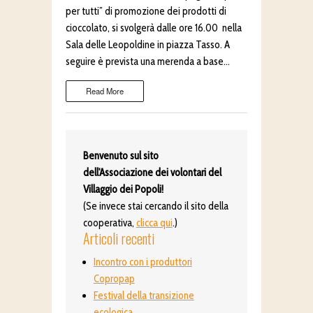
per tutti” di promozione dei prodotti di
cioccolato, si svolgerà dalle ore 16.00 nella
Sala delle Leopoldine in piazza Tasso. A
seguire è prevista una merenda a base…
Read More
Benvenuto sul sito
dell'Associazione dei volontari del
Villaggio dei Popoli!
(Se invece stai cercando il sito della
cooperativa,
clicca qui
.)
Articoli recenti
Incontro con i produttori
Copropap
Festival della transizione
ecologica