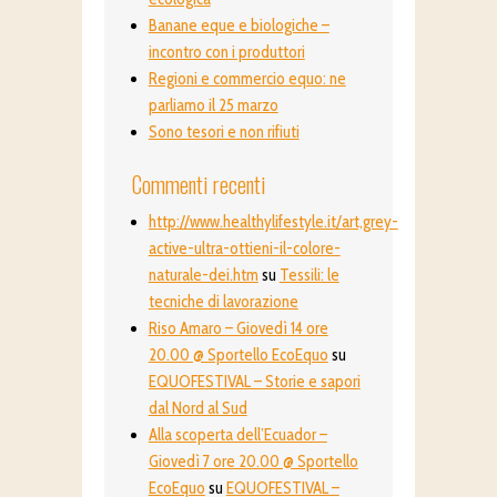
Banane eque e biologiche –
incontro con i produttori
Regioni e commercio equo: ne
parliamo il 25 marzo
Sono tesori e non rifiuti
Commenti recenti
http://www.healthylifestyle.it/art,grey-
active-ultra-ottieni-il-colore-
naturale-dei.htm
su
Tessili: le
tecniche di lavorazione
Riso Amaro – Giovedì 14 ore
20.00 @ Sportello EcoEquo
su
EQUOFESTIVAL – Storie e sapori
dal Nord al Sud
Alla scoperta dell’Ecuador –
Giovedì 7 ore 20.00 @ Sportello
EcoEquo
su
EQUOFESTIVAL –