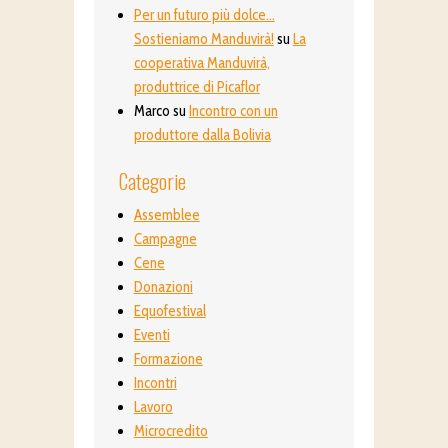
Per un futuro più dolce…
Sostieniamo Manduvirà!
su
La
cooperativa Manduvirà,
produttrice di Picaflor
Marco
su
Incontro con un
produttore dalla Bolivia
Categorie
Assemblee
Campagne
Cene
Donazioni
Equofestival
Eventi
Formazione
Incontri
Lavoro
Microcredito