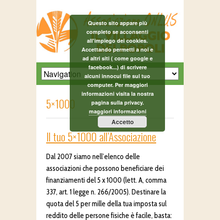
Questo sito appare più
completo se acconsenti
all'impiego dei cookies.
Accettando permetti a noi e
ad altri siti ( come google e
facebook...) di scrivere
alcuni innocui file sul tuo
computer. Per maggiori
informazioni visita la nostra
5×1000
pagina sulla privacy.
maggiori informazioni
Accetto
Il tuo 5×1000 all’Associazione
Dal 2007 siamo nell’elenco delle
associazioni che possono beneficiare dei
finanziamenti del 5 x 1000 (lett. A, comma
337, art. 1 legge n. 266/2005). Destinare la
quota del 5 per mille della tua imposta sul
reddito delle persone fisiche è facile, basta: