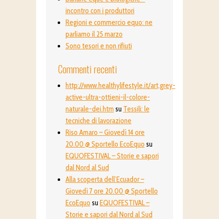
incontro con i produttori
Regioni e commercio equo: ne
parliamo il 25 marzo
Sono tesori e non rifiuti
Commenti recenti
http://www.healthylifestyle.it/art,grey-
active-ultra-ottieni-il-colore-
naturale-dei.htm
su
Tessili: le
tecniche di lavorazione
Riso Amaro – Giovedì 14 ore
20.00 @ Sportello EcoEquo
su
EQUOFESTIVAL – Storie e sapori
dal Nord al Sud
Alla scoperta dell’Ecuador –
Giovedì 7 ore 20.00 @ Sportello
EcoEquo
su
EQUOFESTIVAL –
Storie e sapori dal Nord al Sud